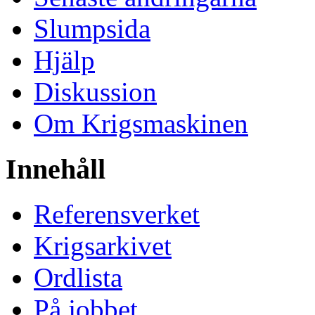
Slumpsida
Hjälp
Diskussion
Om Krigsmaskinen
Innehåll
Referensverket
Krigsarkivet
Ordlista
På jobbet