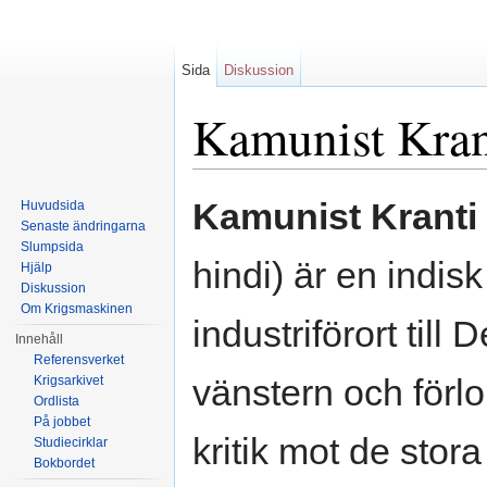
Sida
Diskussion
Kamunist Kran
Hoppa till:
navigering
,
sök
Kamunist Kranti
Huvudsida
Senaste ändringarna
Slumpsida
hindi) är en indis
Hjälp
Diskussion
Om Krigsmaskinen
industriförort till
Innehåll
Referensverket
vänstern och förl
Krigsarkivet
Ordlista
På jobbet
kritik mot de sto
Studiecirklar
Bokbordet