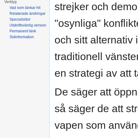
Verktyg
strejker och demon
Vad som länkar hit
Relaterade ändringar
Specialsidor
"osynliga" konflikt
Utskriftsvänlig version
Permanent länk
och sitt alternativ
Sidinformation
traditionell vänster
en strategi av att 
De säger att öppna 
så säger de att st
vapen som anvä