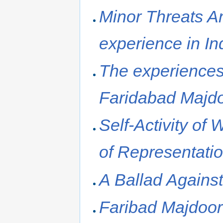
Minor Threats An
experience in In
The experiences
Faridabad Majd
Self-Activity of
of Representati
A Ballad Agains
Faribad Majdoo