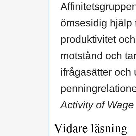
Affinitetsgruppen
ömsesidig hjälp 
produktivitet oc
motstånd och tar
ifrågasätter och
penningrelatione
Activity of Wag
Vidare läsning