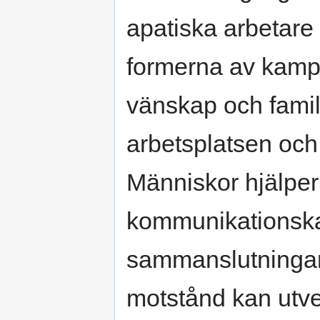
apatiska arbetare
formerna av kamp
vänskap och familj
arbetsplatsen oc
Människor hjälpe
kommunikationska
sammanslutningar, v
motstånd kan utve