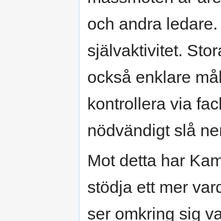
och andra ledare. A
självaktivitet. St
också enklare mål
kontrollera via fac
nödvändigt slå ne
Mot detta har Kam
stödja ett mer va
ser omkring sig va