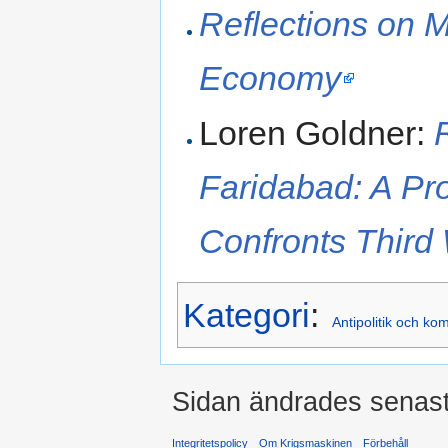
Reflections on Ma
Economy
Loren Goldner:
Faridabad: A Pro
Confronts Third 
Kategori
:
Antipolitik och k
Sidan ändrades senast 
Integritetspolicy
Om Krigsmaskinen
Förbehåll