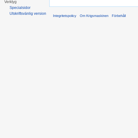
Verktyg
Specialsidor
Utskriftsvänlig version
Integritetspolicy
Om Krigsmaskinen
Förbehåll