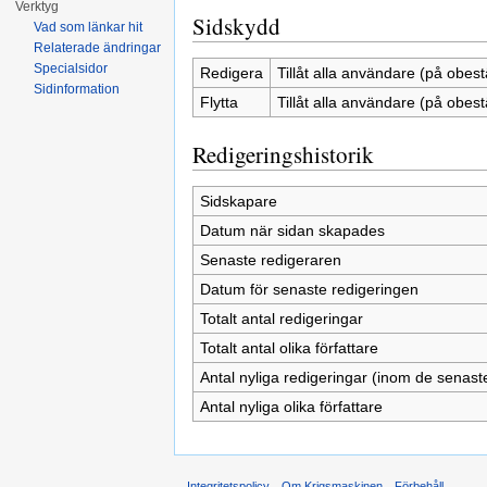
Verktyg
Sidskydd
Vad som länkar hit
Relaterade ändringar
Specialsidor
Redigera
Tillåt alla användare (på obest
Sidinformation
Flytta
Tillåt alla användare (på obest
Redigeringshistorik
Sidskapare
Datum när sidan skapades
Senaste redigeraren
Datum för senaste redigeringen
Totalt antal redigeringar
Totalt antal olika författare
Antal nyliga redigeringar (inom de senast
Antal nyliga olika författare
Integritetspolicy
Om Krigsmaskinen
Förbehåll