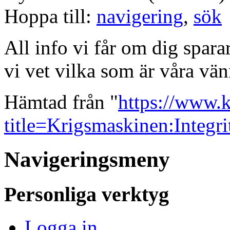
Hoppa till:
navigering
,
sök
All info vi får om dig sparar
vi vet vilka som är våra vä
Hämtad från "
https://www.
title=Krigsmaskinen:Integr
Navigeringsmeny
Personliga verktyg
Logga in