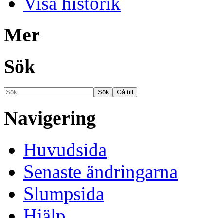
Visa historik
Mer
Sök
Navigering
Huvudsida
Senaste ändringarna
Slumpsida
Hjälp