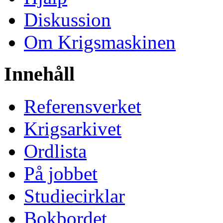
Diskussion
Om Krigsmaskinen
Innehåll
Referensverket
Krigsarkivet
Ordlista
På jobbet
Studiecirklar
Bokbordet