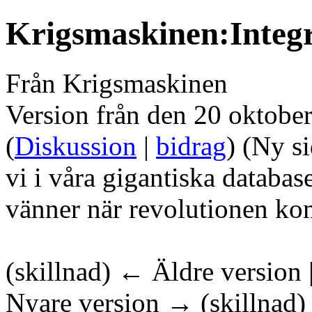
Krigsmaskinen:Integr
Från Krigsmaskinen
Version från den 20 oktobe
(
Diskussion
|
bidrag
)
(Ny si
vi i våra gigantiska database
vänner när revolutionen ko
(skillnad) ← Äldre version 
Nyare version → (skillnad)