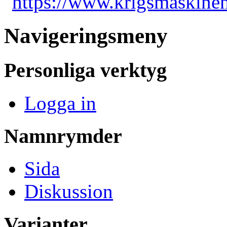
"
https://www.krigsmaskine
Navigeringsmeny
Personliga verktyg
Logga in
Namnrymder
Sida
Diskussion
Varianter