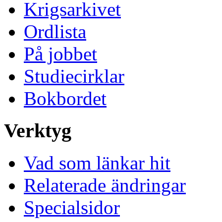
Krigsarkivet
Ordlista
På jobbet
Studiecirklar
Bokbordet
Verktyg
Vad som länkar hit
Relaterade ändringar
Specialsidor