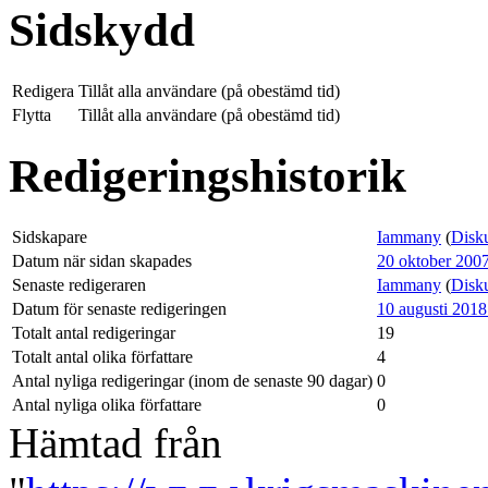
Sidskydd
Redigera
Tillåt alla användare (på obestämd tid)
Flytta
Tillåt alla användare (på obestämd tid)
Redigeringshistorik
Sidskapare
Iammany
(
Disk
Datum när sidan skapades
20 oktober 2007
Senaste redigeraren
Iammany
(
Disk
Datum för senaste redigeringen
10 augusti 2018
Totalt antal redigeringar
19
Totalt antal olika författare
4
Antal nyliga redigeringar (inom de senaste 90 dagar)
0
Antal nyliga olika författare
0
Hämtad från