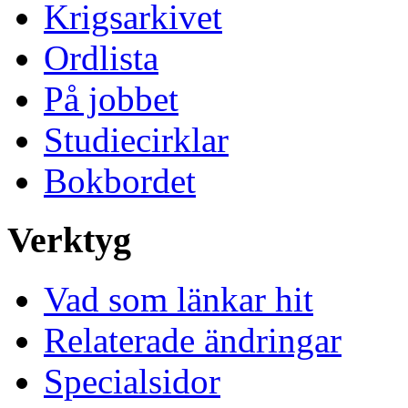
Krigsarkivet
Ordlista
På jobbet
Studiecirklar
Bokbordet
Verktyg
Vad som länkar hit
Relaterade ändringar
Specialsidor