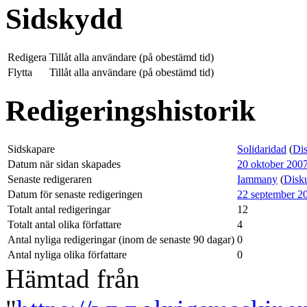
Sidskydd
Redigera
Tillåt alla användare (på obestämd tid)
Flytta
Tillåt alla användare (på obestämd tid)
Redigeringshistorik
Sidskapare
Solidaridad
(
Dis
Datum när sidan skapades
20 oktober 2007
Senaste redigeraren
Iammany
(
Disk
Datum för senaste redigeringen
22 september 20
Totalt antal redigeringar
12
Totalt antal olika författare
4
Antal nyliga redigeringar (inom de senaste 90 dagar)
0
Antal nyliga olika författare
0
Hämtad från