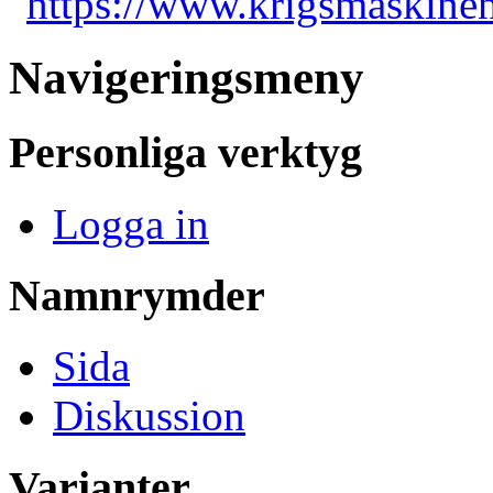
"
https://www.krigsmaskinen
Navigeringsmeny
Personliga verktyg
Logga in
Namnrymder
Sida
Diskussion
Varianter