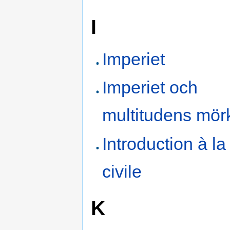
I
Imperiet
Imperiet och
multitudens mör
Introduction à la
civile
K