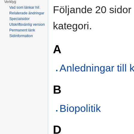
Verktyg
Följande 20 sidor 
Vad som länkar hit
Relaterade ändringar
Specialsidor
kategori.
Utskriftsvänlig version
Permanent länk
Sidinformation
A
Anledningar till k
B
Biopolitik
D