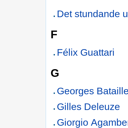
Det stundande u
F
Félix Guattari
G
Georges Bataill
Gilles Deleuze
Giorgio Agambe