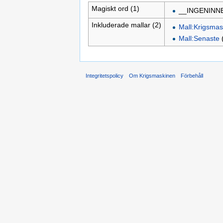
Magiskt ord (1)
__INGENINN
Inkluderade mallar (2)
Mall:Krigsmas
Mall:Senaste
Integritetspolicy
Om Krigsmaskinen
Förbehåll