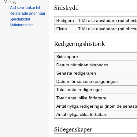
Verktyg
Sidskydd
Vad som länkar hit
Relaterade ändringar
Specialsidor
Redigera
Tillåt alla användare (på obest
Sidinformation
Flytta
Tillåt alla användare (på obest
Redigeringshistorik
Sidskapare
Datum när sidan skapades
Senaste redigeraren
Datum för senaste redigeringen
Totalt antal redigeringar
Totalt antal olika författare
Antal nyliga redigeringar (inom de senast
Antal nyliga olika författare
Sidegenskaper