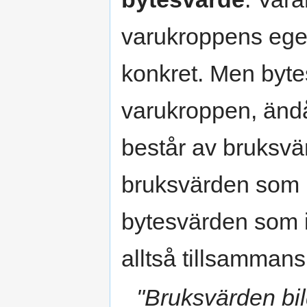
varukroppens egen
konkret. Men bytes
varukroppen, ändå
består av bruksv
bruksvärden som i
bytesvärden som 
alltså tillsammans
"Bruksvärden bi