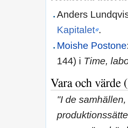
Anders Lundqvis
Kapitalet
.
Moishe Postone
144) i
Time, labo
Vara och värde (
"I de samhällen, 
produktionssätte