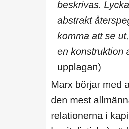
beskrivas. Lyckas
abstrakt återspe
komma att se ut
en konstruktion a
upplagan)
Marx börjar med a
den mest allmänn
relationerna i kap