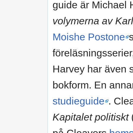
guide är Michael 
volymerna av Karl
Moishe Postone
föreläsningsserier,
Harvey har även s
bokform. En anna
studieguide
. Cle
Kapitalet politiskt
(
på Cleavers
hems