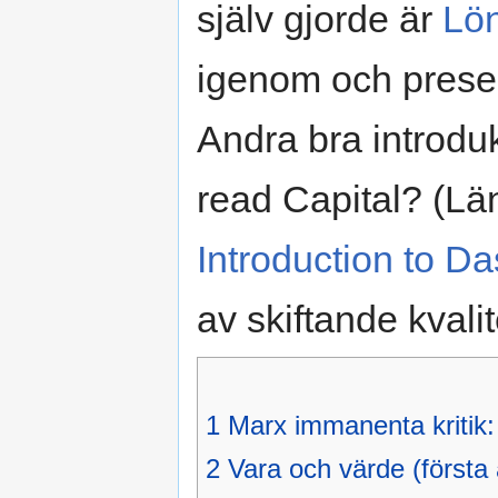
själv gjorde är
Lön
igenom och presen
Andra bra introdu
read Capital? (Lä
Introduction to Da
av skiftande kvali
1
Marx immanenta kritik:
2
Vara och värde (första