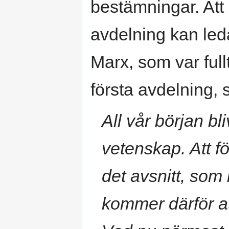
bestämningar. At
avdelning kan leda
Marx, som var ful
första avdelning, s
All vår början bl
vetenskap. Att fö
det avsnitt, som
kommer därför at