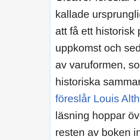
kallade ursprungli
att få ett historis
uppkomst och seda
av varuformen, som
historiska samma
föreslår Louis Alt
läsning hoppar öv
resten av boken i