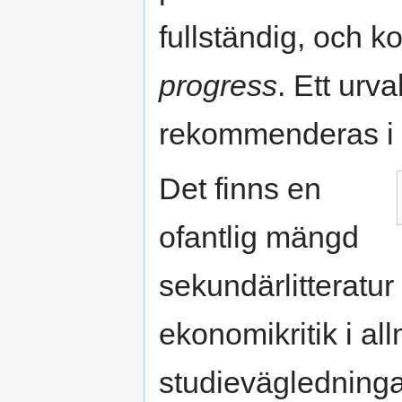
fullständig, och k
progress
. Ett urv
rekommenderas i an
Det finns en
ofantlig mängd
sekundärlitteratur
ekonomikritik i al
studievägledninga