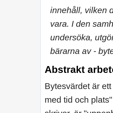
innehåll, vilken
vara. I den samh
undersöka, utgör
bärarna av - byt
Abstrakt arbe
Bytesvärdet är ett
med tid och plats"