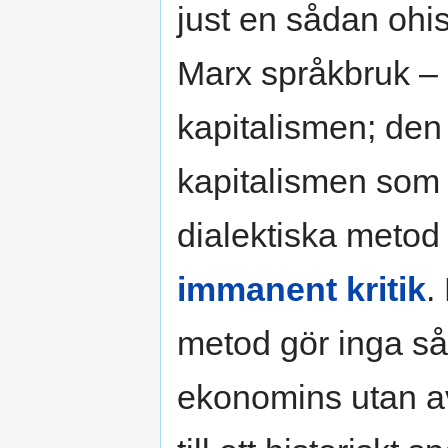
just en sådan ohist
Marx språkbruk – 
kapitalismen; den
kapitalismen som 
dialektiska metod
immanent kritik
.
metod gör inga s
ekonomins utan av