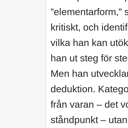
”elementarform,”
kritiskt, och iden
vilka han kan utök
han ut steg för st
Men han utvecklar
deduktion. Katego
från varan – det vo
ståndpunkt – utan 