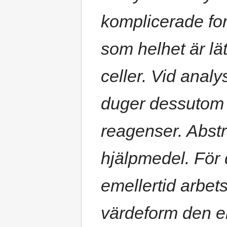
komplicerade fo
som helhet är lä
celler. Vid anal
duger dessutom 
reagenser. Abstr
hjälpmedel. För 
emellertid arbet
värdeform den e