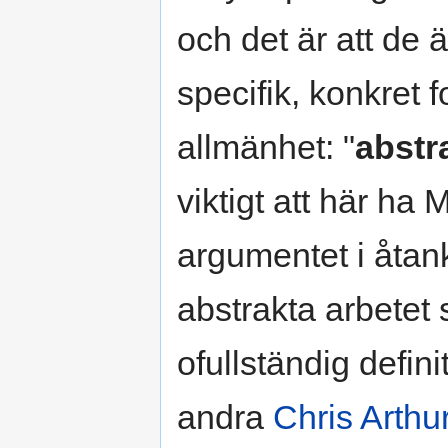
och det är att de 
specifik, konkret 
allmänhet: "
abstr
viktigt att här h
argumentet i åtank
abstrakta arbetet 
ofullständig defin
andra
Chris Arthu