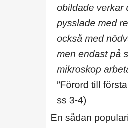
obildade verkar
pysslade med re
också med nödvä
men endast på 
mikroskop arbet
”Förord till förs
ss 3-4)
En sådan popular