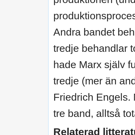
produktionsprocess
Andra bandet beha
tredje behandlar 
hade Marx själv fu
tredje (mer än an
Friedrich Engels.
tre band, alltså to
Relaterad litterat