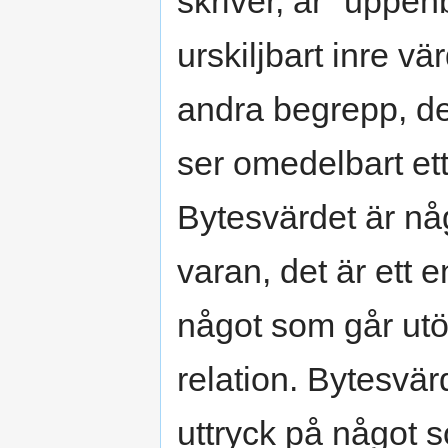
skriver, är "uppen
urskiljbart inre vä
andra begrepp, de
ser omedelbart et
Bytesvärdet är någ
varan, det är ett e
något som går utö
relation. Bytesvär
uttryck på något 