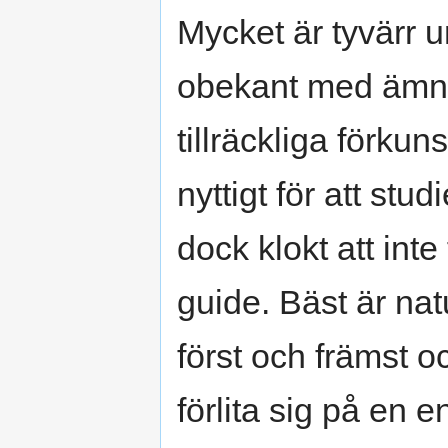
Mycket är tyvärr 
obekant med ämnet
tillräckliga förku
nyttigt för att stud
dock klokt att inte
guide. Bäst är nat
först och främst o
förlita sig på en 