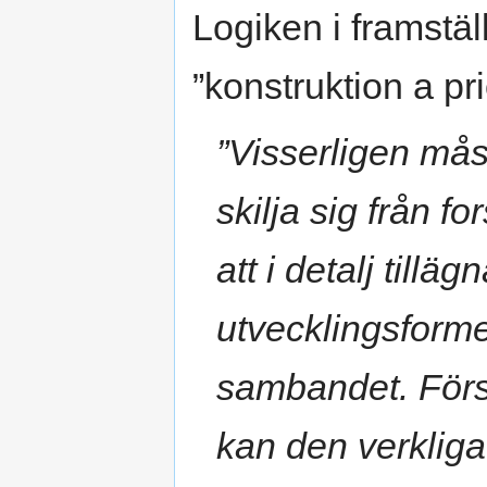
Logiken i framstä
”konstruktion a pri
”Visserligen måst
skilja sig från 
att i detalj tillä
utvecklingsforme
sambandet. Först
kan den verkliga 