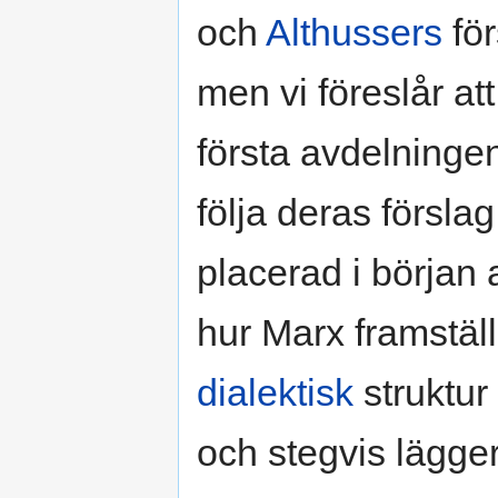
och
Althussers
för
men vi föreslår 
första avdelninge
följa deras försla
placerad i början
hur Marx framställ
dialektisk
struktur
och stegvis lägge