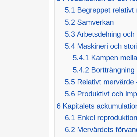
5.1
Begreppet relativt
5.2
Samverkan
5.3
Arbetsdelning och
5.4
Maskineri och stor
5.4.1
Kampen mella
5.4.2
Bortträngning 
5.5
Relativt mervärde 
5.6
Produktivt och imp
6
Kapitalets ackumulatio
6.1
Enkel reproduktio
6.2
Mervärdets förvandl