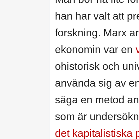
han har valt att pr
forskning. Marx an
ekonomin var en
ohistorisk och univ
använda sig av e
säga en metod anpa
som är undersökni
det kapitalistiska