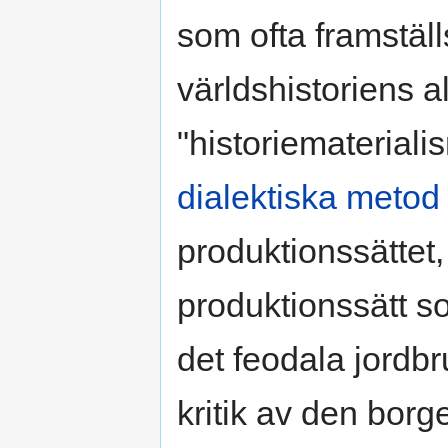
som ofta framstäl
världshistoriens a
"historiematerial
dialektiska metod
produktionssättet,
produktionssätt s
det feodala jordbr
kritik av den borg