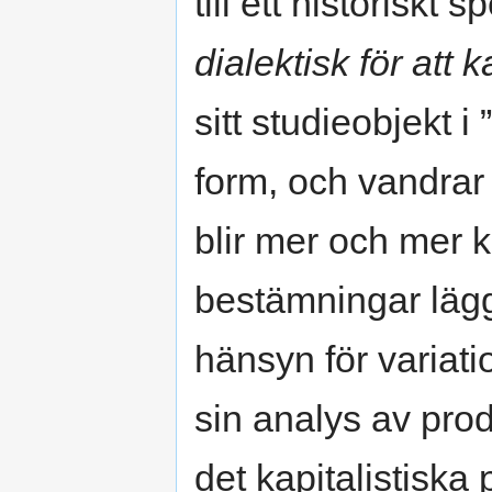
till ett historiskt 
dialektisk för att 
sitt studieobjekt i 
form, och vandrar
blir mer och mer ko
bestämningar lägg
hänsyn för variati
sin analys av pro
det kapitalistiska