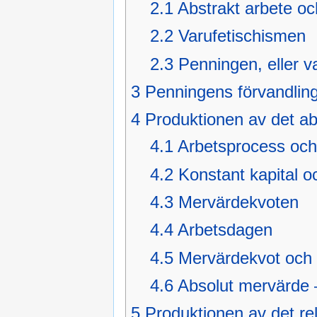
2.1
Abstrakt arbete oc
2.2
Varufetischismen
2.3
Penningen, eller v
3
Penningens förvandling 
4
Produktionen av det ab
4.1
Arbetsprocess oc
4.2
Konstant kapital oc
4.3
Mervärdekvoten
4.4
Arbetsdagen
4.5
Mervärdekvot och
4.6
Absolut mervärde 
5
Produktionen av det rel