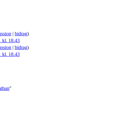
ussion
|
bidrag
)
 kl. 18.43
ussion
|
bidrag
)
 kl. 18.43
athan
"