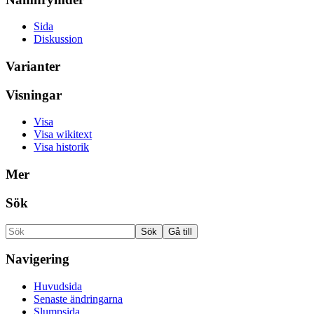
Sida
Diskussion
Varianter
Visningar
Visa
Visa wikitext
Visa historik
Mer
Sök
Navigering
Huvudsida
Senaste ändringarna
Slumpsida