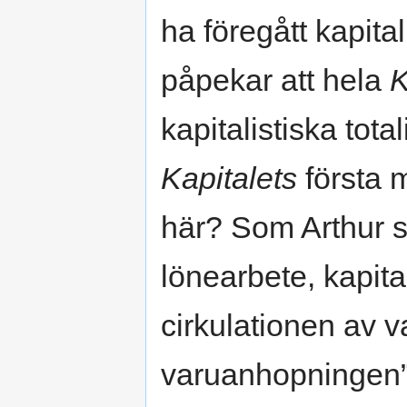
ha föregått kapita
påpekar att hela
K
kapitalistiska total
Kapitalets
första 
här? Som Arthur s
lönearbete, kapita
cirkulationen av 
varuanhopningen” 