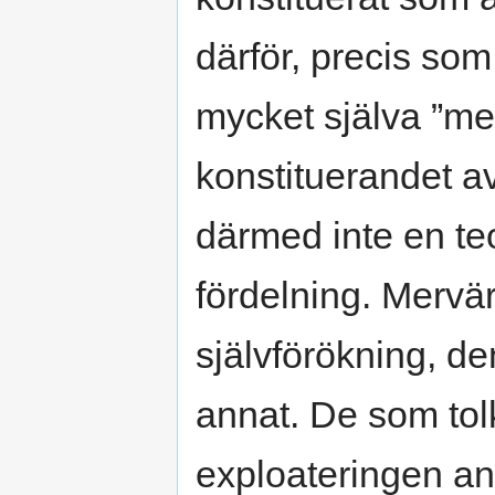
därför, precis so
mycket själva ”mer
konstituerandet a
därmed inte en teo
fördelning. Mervär
självförökning, de
annat. De som tol
exploateringen anv