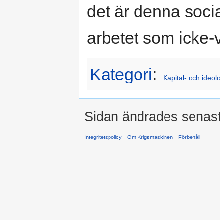
det är denna soci
arbetet som icke-
Kategori
:
Kapital- och ideolog
Sidan ändrades senast
Integritetspolicy
Om Krigsmaskinen
Förbehåll