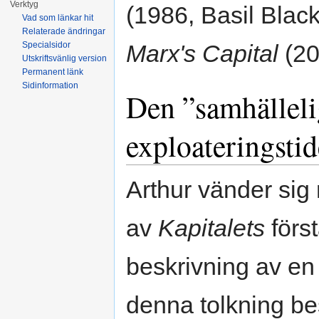
Verktyg
(1986, Basil Blac
Vad som länkar hit
Relaterade ändringar
Specialsidor
Marx's Capital
(200
Utskriftsvänlig version
Permanent länk
Sidinformation
Den ”samhälleli
exploateringsti
Arthur vänder sig 
av
Kapitalets
förs
beskrivning av en 
denna tolkning be