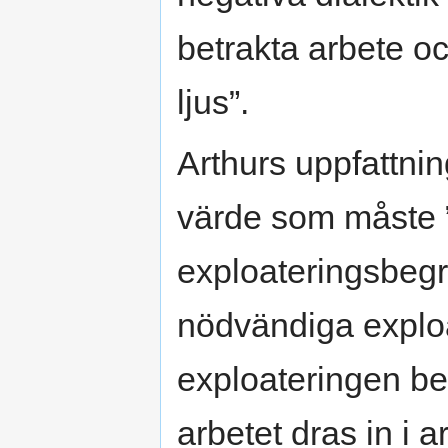
betrakta arbete och
ljus”.
Arthurs uppfattni
värde som måste ”
exploateringsbegr
nödvändiga exploa
exploateringen be
arbetet dras in i a