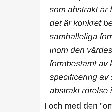
som abstrakt är 
det är konkret b
samhälleliga for
inom den värde
formbestämt av k
specificering av
abstrakt rörelse i
I och med den ”om