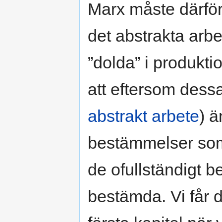
Marx måste därför
det abstrakta arb
”dolda” i produkt
att eftersom dessa
abstrakt arbete
) 
bestämmelser som 
de ofullständigt be
bestämda. Vi får 