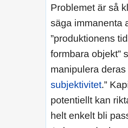
Problemet är så kl
säga immanenta 
”produktionens ti
formbara objekt” s
manipulera deras a
subjektivitet
.” Kap
potentiellt kan rik
helt enkelt bli pa