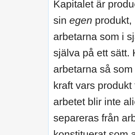
Kapitalet är produ
sin
egen
produkt, 
arbetarna som i sjä
själva på ett sätt.
arbetarna så som 
kraft vars produkt 
arbetet blir inte 
separeras från ar
konstituerat som a