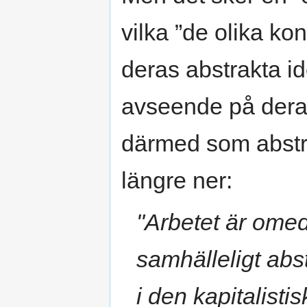
vilka ”de olika kon
deras abstrakta i
avseende på deras
därmed som abstrakt
längre ner:
"Arbetet är omed
samhälleligt abst
i den kapitalist