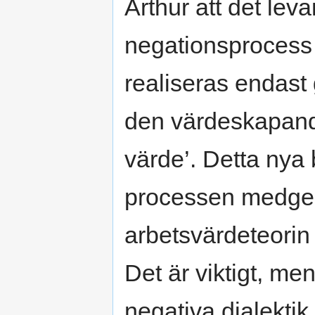
Arthur att det lev
negationsprocess 
realiseras endast
den värdeskapand
värde’. Detta ny
processen medger
arbetsvärdeteorin 
Det är viktigt, men
negativa dialekti