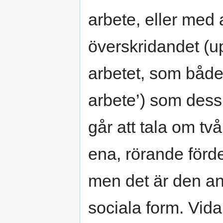
arbete, eller med 
överskridandet (u
arbetet, som både
arbete’) som dess 
går att tala om tv
ena, rörande förde
men det är den an
sociala form. Vid