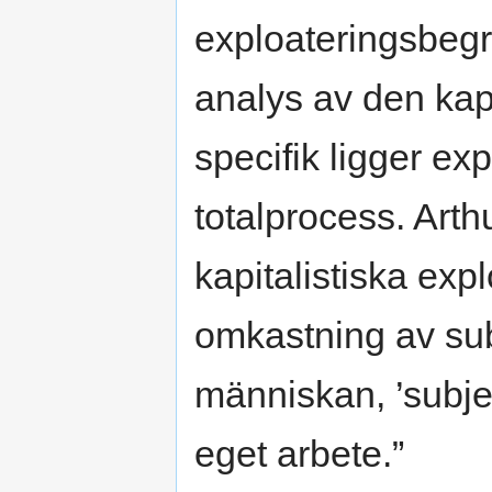
exploateringsbegre
analys av den kapi
specifik ligger ex
totalprocess. Arth
kapitalistiska exp
omkastning av subj
människan, ’subjekt
eget arbete.”