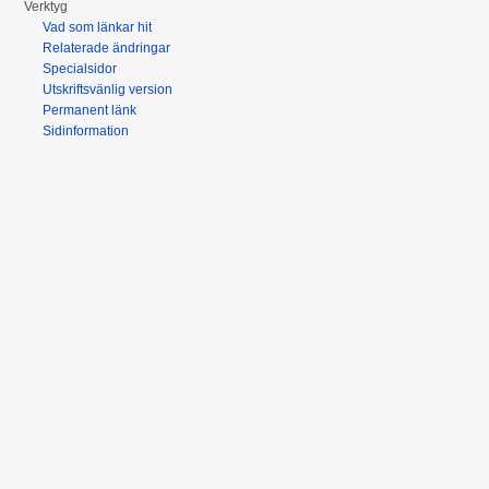
Verktyg
Vad som länkar hit
Relaterade ändringar
Specialsidor
Utskriftsvänlig version
Permanent länk
Sidinformation