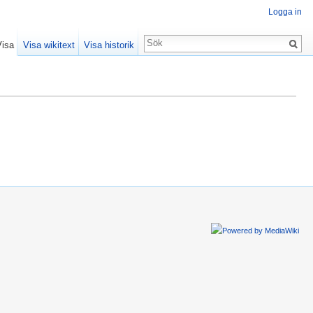
Logga in
Visa
Visa wikitext
Visa historik